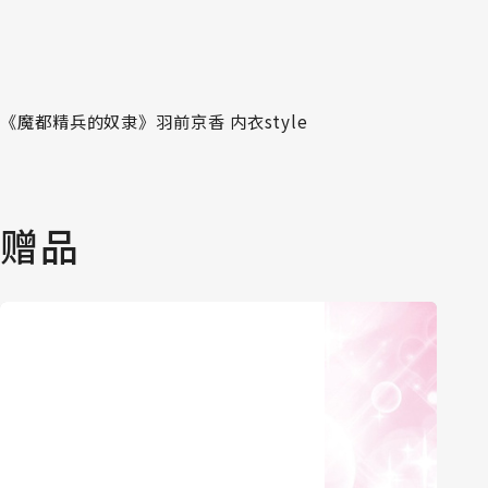
《魔都精兵的奴隶》羽前京香 内衣style
赠品