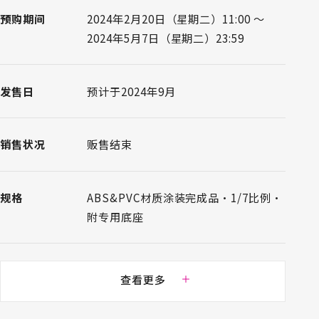
预购期间
2024年2月20日（星期二）11:00 ～
2024年5月7日（星期二）23:59
发售日
预计于2024年9月
销售状况
贩售结束
规格
ABS&PVC材质涂装完成品・1/7比例・
附专用底座
总高
约125mm
查看更多