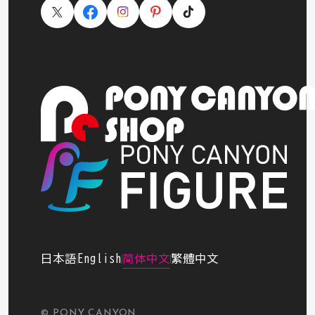
简体中文
繁體中文
日本語
English
© PONY CANYON.