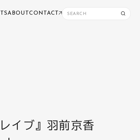
TS
ABOUT
CONTACT
レイブ』羽前京香