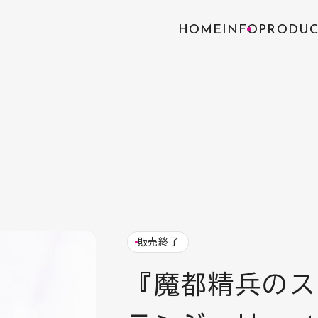
HOME
INFO
PRODUC
販売終了
『魔都精兵のス