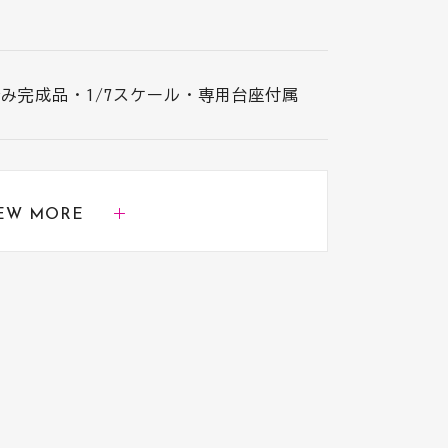
装済み完成品・1/7スケール・専用台座付属
EW MORE